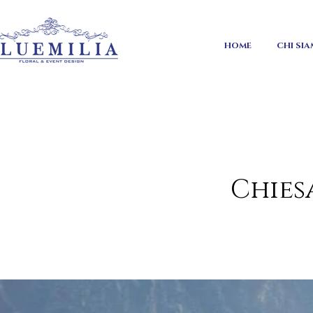
HOME
CHI SI
Chies