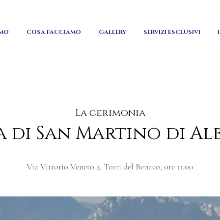
AMO
COSA FACCIAMO
GALLERY
SERVIZI ESCLUSIVI
La cerimonia
a di San Martino di Al
Via Vittorio Veneto 2, Torri del Benaco, ore 11.00