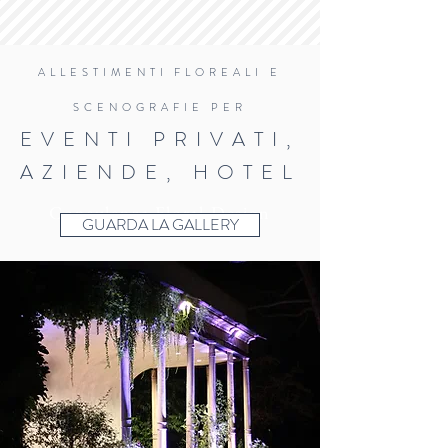
ALLESTIMENTI FLOREALI E
SCENOGRAFIE PER
EVENTI PRIVATI,
AZIENDE, HOTEL
Consulenza
Floral Design
GUARDA LA GALLERY