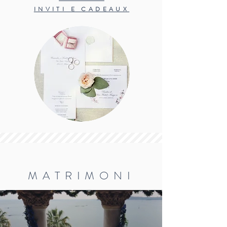
INVITI E CADEAUX
MATRIMO
NI