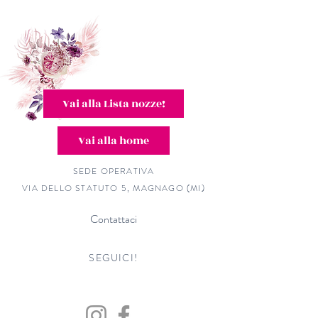
Vai alla Lista nozze!
Vai alla home
SEDE OPERATIVA
VIA DELLO STATUTO 5, MAGNAGO (MI)
Contattaci
SEGUICI!