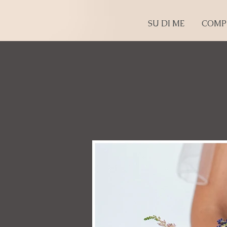
SU DI ME
COMP