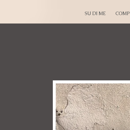
SU DI ME
COMP