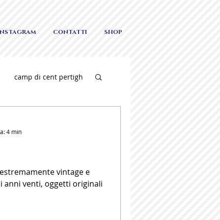
INSTAGRAM
CONTATTI
SHOP
camp di cent pertigh
edding
a: 4 min
 estremamente vintage e
 anni venti, oggetti originali