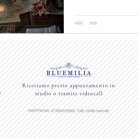
Riceviamo previo appuntamento in
studio o tramite videocall
)
PARTITA IVA: 07383020968. Tutti i diritti riservati.