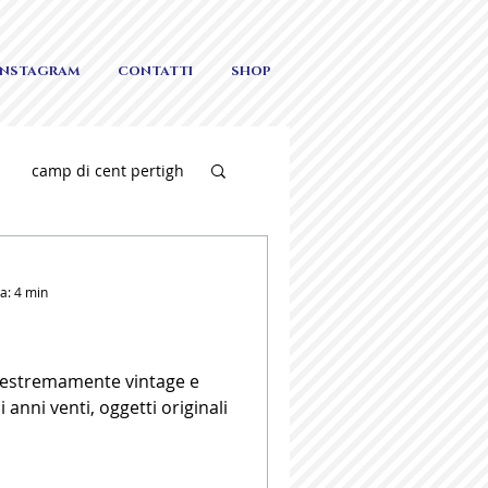
INSTAGRAM
CONTATTI
SHOP
camp di cent pertigh
edding
a: 4 min
 estremamente vintage e
 anni venti, oggetti originali