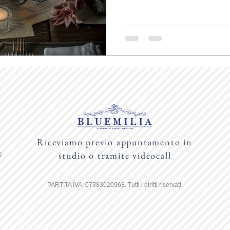
Riceviamo previo appuntamento in
studio o tramite videocall
)
PARTITA IVA: 07383020968. Tutti i diritti riservati.