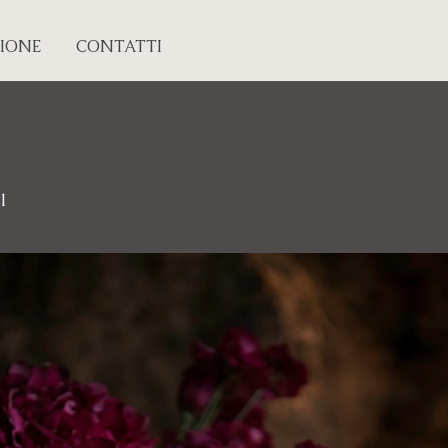
IONE
CONTATTI
l